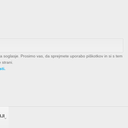
za soglasje. Prosimo vas, da sprejmete uporabo piškotkov in si s tem
 strani.
ti.
JI